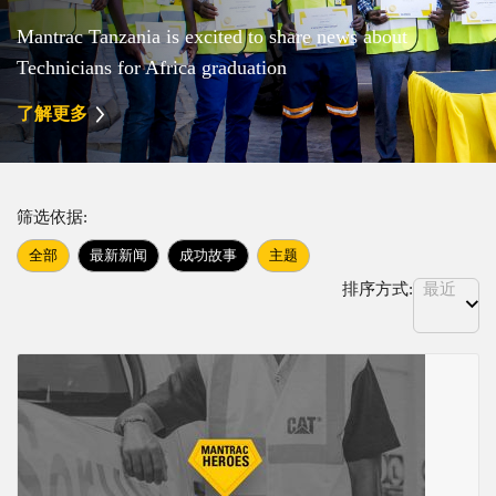
Mantrac Tanzania is excited to share news about
Technicians for Africa graduation
了解更多
筛选依据:
全部
最新新闻
成功故事
主题
排序方式:
最近