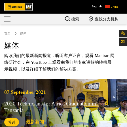
English
China
搜索
查找分支机构
首页
媒体
媒体
阅读我们的最新新闻报道，听听客户证言，观看 Mantrac 网
络研讨会，在 YouTube 上观看由我们的专家讲解的绕机展
示视频，以及详细了解我们的解决方案。
07 September 2021
2020 Technicians for Africa Graduation in
Tanzania
最新新闻
培训