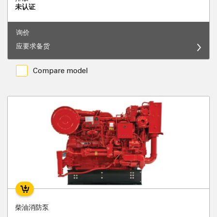
未认证
询价
应要求备货
Compare model
柴油消防泵