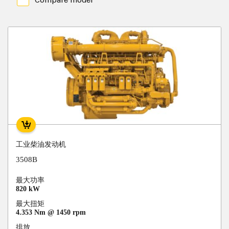
Compare model
工业柴油发动机
3508B
最大功率
820 kW
最大扭矩
4.353 Nm @ 1450 rpm
排放