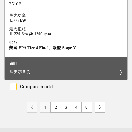
3516E
最大功率
1.566 kW
最大扭矩
11.220 Nm @ 1200 rpm
排放
美国 EPA Tier 4 Final、欧盟 Stage V
询价
应要求备货
Compare model
1
2
3
4
5