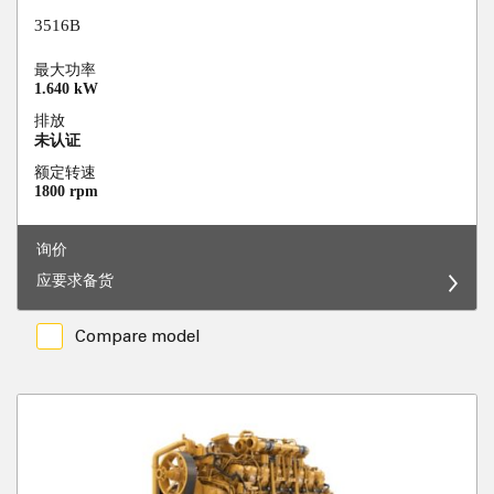
3516B
最大功率
1.640 kW
排放
未认证
额定转速
1800 rpm
询价
应要求备货
Compare model