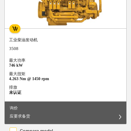
工业柴油发动机
3508
最大功率
746 kW
最大扭矩
4.263 Nm @ 1450 rpm
排放
未认证
询价
应要求备货