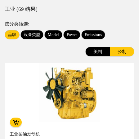
工业 (69 结果)
按分类筛选:
品牌
设备类型
Model
Power
Emissions
美制
公制
工业柴油发动机