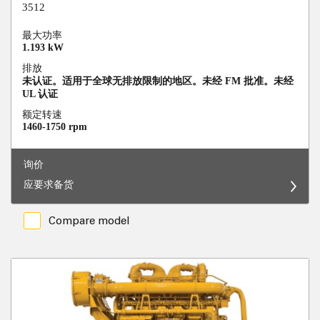
3512
最大功率
1.193 kW
排放
未认证。适用于全球无排放限制的地区。未经 FM 批准。未经
UL 认证
额定转速
1460-1750 rpm
询价
应要求备货
Compare model