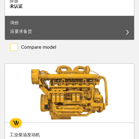
排放
未认证
询价
应要求备货
Compare model
工业柴油发动机