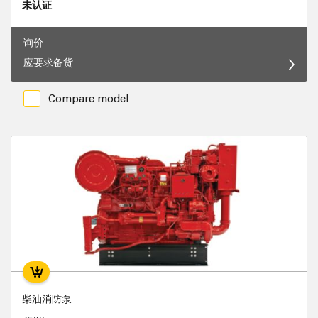
未认证
询价
应要求备货
Compare model
柴油消防泵