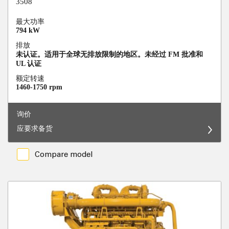
3508
最大功率
794 kW
排放
未认证。适用于全球无排放限制的地区。未经过 FM 批准和
UL 认证
额定转速
1460-1750 rpm
询价
应要求备货
Compare model