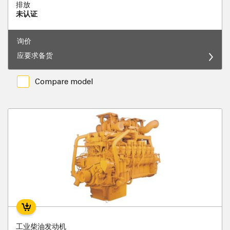
排放
未认证
询价
应要求备货
Compare model
工业柴油发动机