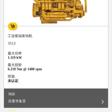
工业柴油发动机
3512
最大功率
1.119 kW
最大扭矩
6.210 Nm @ 1400 rpm
排放
未认证
询价
应要求备货