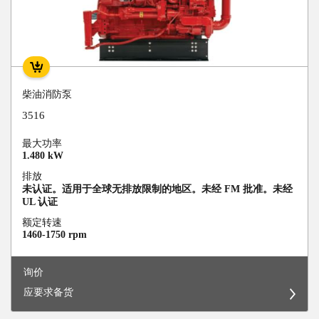
柴油消防泵
3516
最大功率
1.480 kW
排放
未认证。适用于全球无排放限制的地区。未经 FM 批准。未经
UL 认证
额定转速
1460-1750 rpm
询价
应要求备货