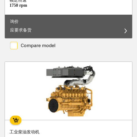
额定转速
1750 rpm
询价
应要求备货
Compare model
工业柴油发动机