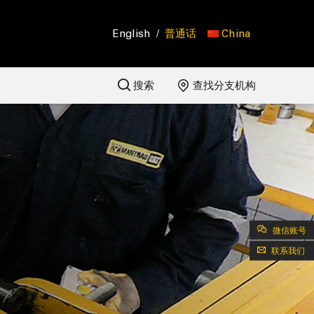
English
/
普通话
China
搜索
查找分支机构
微信账号
联系我们