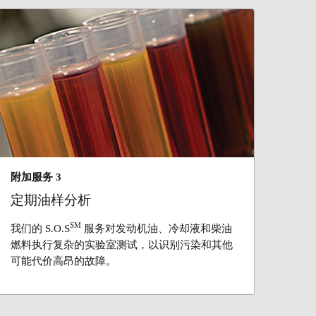
附加服务 3
定期油样分析
SM
我们的 S.O.S
服务对发动机油、冷却液和柴油
燃料执行复杂的实验室测试，以识别污染和其他
可能代价高昂的故障。