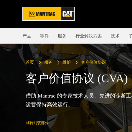
产品
零件
服务
行业解决方案
技术
了
首页
服务
维护
客户价值协议
客户价值协议 (CVA)
借助 Mantrac 的专家技术人员、先进的诊断工具
运营保持高效运行。
跳转到该部分: