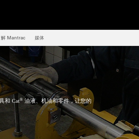
解 Mantrac
媒体
®
和 Cat
油液、机油和零件，让您的