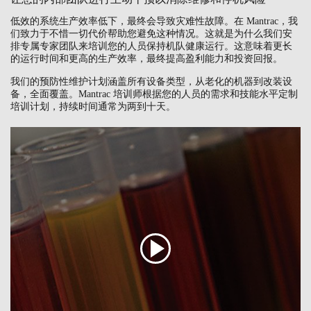
低效的系统生产效率低下，最终会导致灾难性故障。在 Mantrac，我
们致力于不惜一切代价帮助您避免这种情况。这就是为什么我们安
排专属专家团队来培训您的人员保持机队健康运行。这意味着更长
的运行时间和更高的生产效率，最终提高盈利能力和投资回报。
我们的预防性维护计划涵盖所有设备类型，从老化的机器到改装设
备，全面覆盖。Mantrac 培训师根据您的人员的需求和技能水平定制
培训计划，持续时间通常为两到十天。