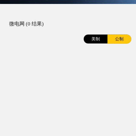
微电网 (0 结果)
美制
公制