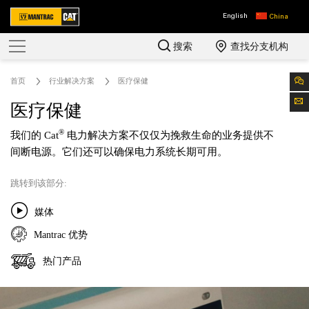
English
China
搜索
查找分支机构
首页
行业解决方案
医疗保健
医疗保健
®
我们的 Cat
电力解决方案不仅仅为挽救生命的业务提供不
间断电源。它们还可以确保电力系统长期可用。
跳转到该部分:
媒体
Mantrac 优势
热门产品