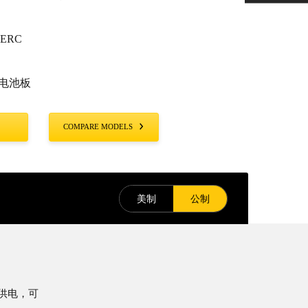
ERC
W/电池板
COMPARE MODELS
美制
公制
块供电，可