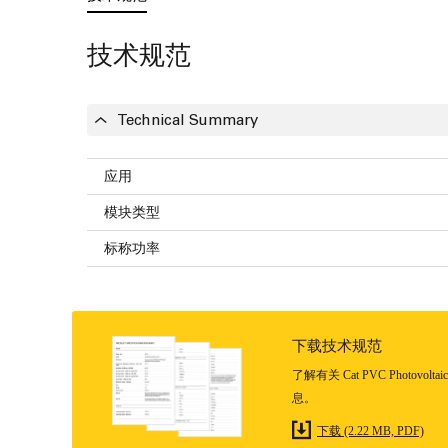
技术规范
Technical Summary
应用
模块类型
标称功率
下载技术规范
了解有关 Cat PVC Photovoltaic 
息。
下载 (2.22 MB, PDF)