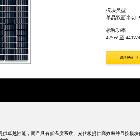
模块类型
单晶双面半切 P
标称功率
425W 至 440
请求报价
电池板提供卓越性能，而且具有低温度系数。光伏板提供高效率并且按模