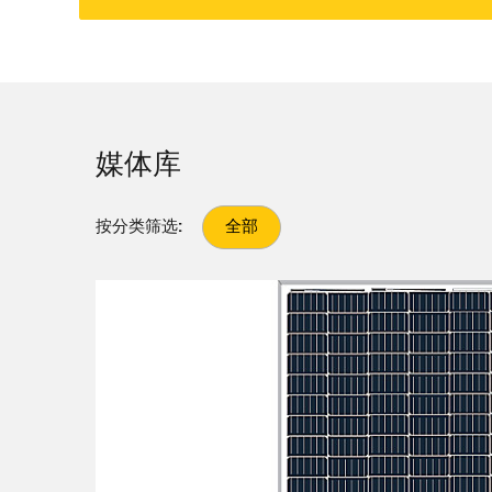
媒体库
按分类筛选:
全部