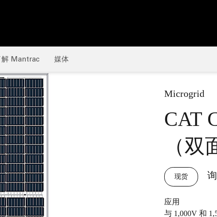
解 Mantrac
媒体
Microgrid
CAT
（双
询
现货
应用
与 1,000V 和