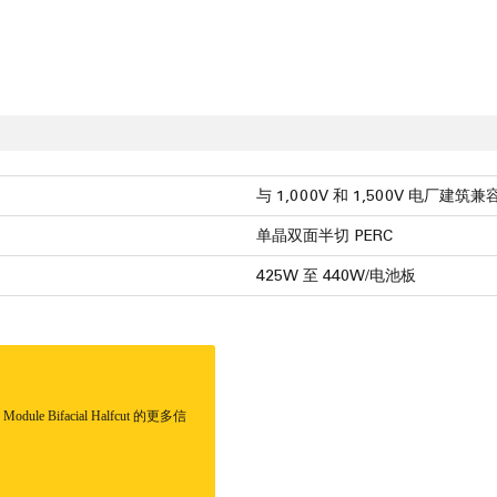
与 1,000V 和 1,500V 电厂建筑兼
单晶双面半切 PERC
425W 至 440W/电池板
Module Bifacial Halfcut 的更多信