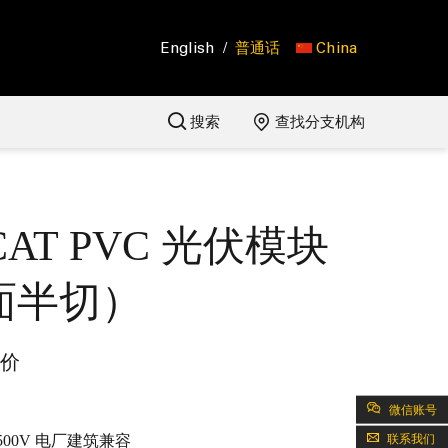
English
/
普通话
China
搜索
查找分支机构
 CAT PVC 光伏模块
面半切）
价
微信账号
联系我们
 1,500V 电厂建筑兼容