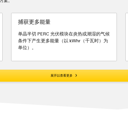
决方案。
捕获更多能量
单晶半切 PERC 光伏模块在炎热或潮湿的气候
条件下产生更多能量（以 kWhr（千瓦时）为
单位）。
展开以查看更多