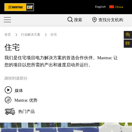
English
China
搜索
查找分支机构
首页
行业解决方案
住宅
住宅
我们是住宅项目电力解决方案的首选合作伙伴。Mantrac 让
您的项目以您所需的产出和速度启动并运行。
跳转到该部分:
媒体
Mantrac 优势
热门产品