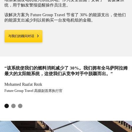
增加柴油发电机组为系统供电。作为安全措施，安装了一套摄像系
统，用于触发警报提醒操作员注意。
该解决方案为 Future Group Travel 节省了 30% 的能源支出，使他们
的能源支出减少到以前购买一台发电机组的金额。
与我们的顾问对话
“该系统使我们的燃料消耗减少了 30%。我们拥有全马萨阿拉姆
“另外，它还帮助我们降低了成本，尤其是在国内燃料价格上涨
“太阳能系统帮助我们将燃料成本降低到以前使用一台发电机的
最大的太阳能系统，这使我们从竞争对手中脱颖而出。”
时。”
成本。”
Mohamed Raafat Rezk
Mohamed Raafat Rezk
Mohamed Raafat Rezk
Future Group Travel 高级副首席执行官
Future Group Travel 高级副首席执行官
Future Group Travel 高级副首席执行官