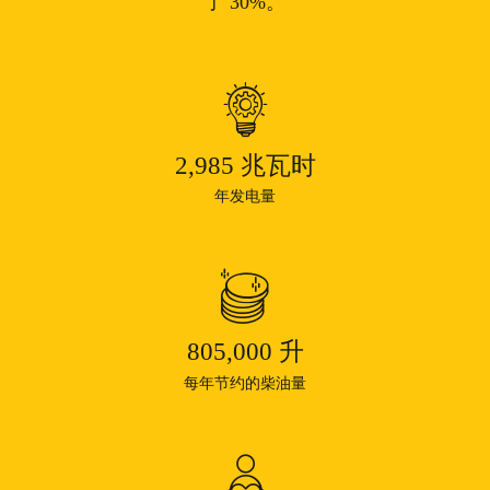
了 30%。
2,985
兆瓦时
年发电量
805,000
升
每年节约的柴油量