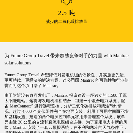
2.5
吨
减少的二氧化碳排放量
为 Future Group Travel 带来超越竞争对手的力量 with Mantrac
solar solutions
Future Group Travel 希望降低对发电机组的依赖性，并实施更先进、
更可持续、更经济的解决方案。该公司因 Mantrac 的可靠性和行业信
誉而将这个项目给了 Mantrac。
由于附近没有政府发电厂，Mantrac 提议建设一座独立的 1,500 千瓦
太阳能电站。这将与发电机组相结合，组建一个混合电力系统，配
®
备 ManConnect
进行远程监控，分析二氧化碳排放和柴油节约情
况。超过 4,000 个光伏组件完全在地面安装，利用了可用空间而不增
加基础设施。建造的两个电源控制单元将用来管理整个系统，该单
元由近 20 公里的交流和直流电缆组合连接。为了克服电力中断的风
险，Mantrac 安装了一套云预报系统，在不利和寒冷的天气条件下，