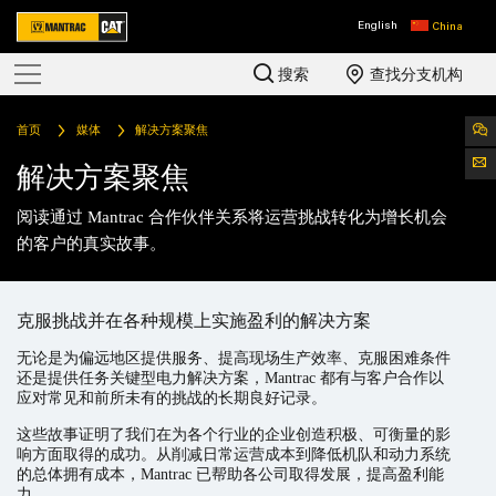
English
China
搜索
查找分支机构
首页
媒体
解决方案聚焦
解决方案聚焦
阅读通过 Mantrac 合作伙伴关系将运营挑战转化为增长机会
的客户的真实故事。
克服挑战并在各种规模上实施盈利的解决方案
无论是为偏远地区提供服务、提高现场生产效率、克服困难条件
还是提供任务关键型电力解决方案，Mantrac 都有与客户合作以
应对常见和前所未有的挑战的长期良好记录。
这些故事证明了我们在为各个行业的企业创造积极、可衡量的影
响方面取得的成功。从削减日常运营成本到降低机队和动力系统
的总体拥有成本，Mantrac 已帮助各公司取得发展，提高盈利能
力。