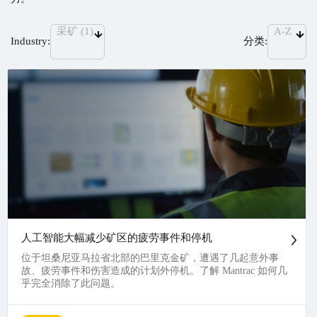
A-Z
采矿 (1)
Industry:
分类:
人工智能大幅减少矿区的疲劳事件和停机
位于坦桑尼亚马拉省北部的巴里克金矿，遭遇了几起意外事
故、疲劳事件和伤害造成的计划外停机。了解 Mantrac 如何几
乎完全消除了此问题。