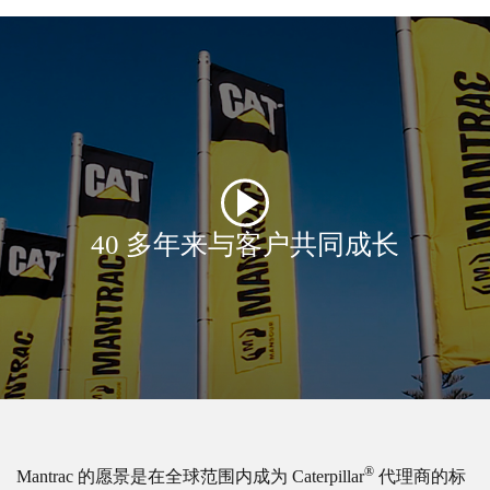
40 多年来与客户共同成长
®
Mantrac 的愿景是在全球范围内成为 Caterpillar
代理商的标