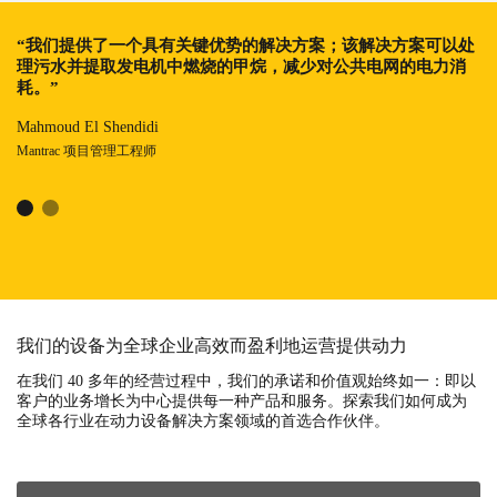
“我们提供了一个具有关键优势的解决方案；该解决方案可以处
“我们提供各种高效系统，它们可以平稳运行数千小时，而且维
理污水并提取发电机中燃烧的甲烷，减少对公共电网的电力消
护成本较低。许多竞争对手都无法做到这一点。”
耗。”
Ahmed Aly
Mahmoud El Shendidi
Mantrac 集团燃气部经理
Mantrac 项目管理工程师
我们的设备为全球企业高效而盈利地运营提供动力
在我们 40 多年的经营过程中，我们的承诺和价值观始终如一：即以
客户的业务增长为中心提供每一种产品和服务。探索我们如何成为
全球各行业在动力设备解决方案领域的首选合作伙伴。