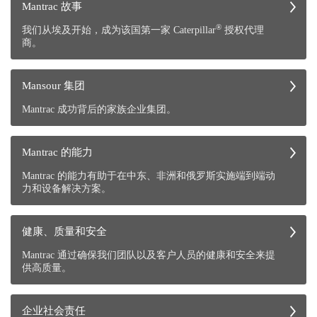
Mantrac 故事
®
我们从埃及开始，成为该国第一家 Caterpillar
授权代理
商。
Mansour 集团
Mantrac 成功背后的家族企业集团。
Mantrac 的能力
Mantrac 的能力有助于在中东、非洲和俄罗斯实施端到端动
力和设备解决方案。
健康、质量和安全
Mantrac 通过确保我们团队以及客户人员的健康和安全来提
供高质量。
企业社会责任