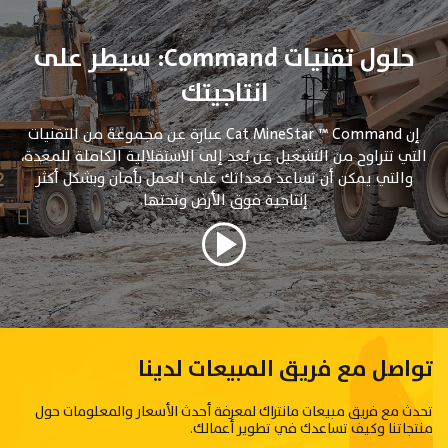
حلول تقنيات Command: سيطر على
انتاجيتك
إن Cat MineStar ™ Command عبارة عن مجموعة من التقنيات
التي تتراوح من التشغيل عن بُعد إلى الاستقلالية الكاملة للمعدة،
والتي يمكن أن تساعد معداتك على العمل بأمان وبشكل أكثر
إنتاجية فوق الأرض وتحتها.
تواصل مع فريق المبيعات لدينا
تحدث مع فريق مبيعات مانتراك لمعرفة أحدث الأسعار والمعلومات حول
منتجاتنا وكيف تساعدك في تطوير أعمالك.