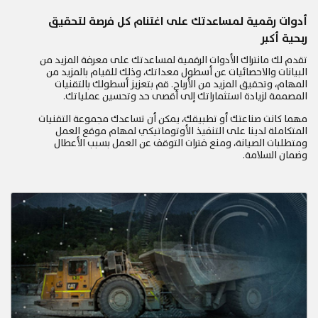
أدوات رقمية لمساعدتك على اغتنام كل فرصة لتحقيق
ربحية أكبر
تقدم لك مانتراك الأدوات الرقمية لمساعدتك على معرفة المزيد من
البيانات والاحصائيات عن أسطول معداتك، وذلك للقيام بالمزيد من
المهام، وتحقيق المزيد من الأرباح. قم بتعزيز أسطولك بالتقنيات
المصممة لزيادة استثماراتك إلى أقصى حد وتحسين عملياتك.
مهما كانت صناعتك أو تطبيقك، يمكن أن تساعدك مجموعة التقنيات
المتكاملة لدينا على التنفيذ الأوتوماتيكي لمهام موقع العمل
ومتطلبات الصيانة، ومنع فترات التوقف عن العمل بسبب الأعطال
وضمان السلامة.