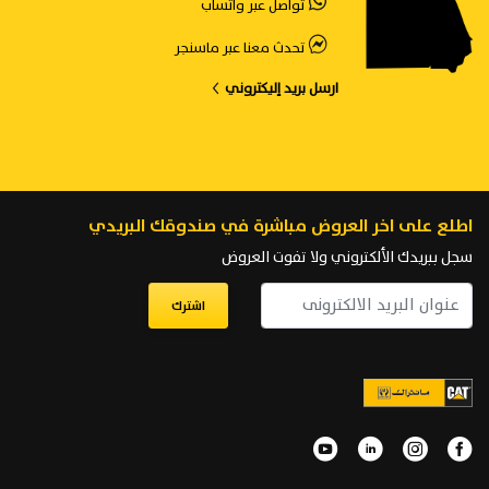
تواصل عبر واتساب
تحدث معنا عبر ماسنجر
ارسل بريد إليكتروني
اطلع على اخر العروض مباشرة في صندوقك البريدي
سجل ببريدك الألكتروني ولا تفوت العروض
اشترك