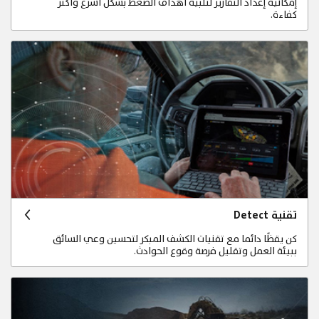
إمكانية إعداد التقارير لتلبية أهداف الضغط بشكل أسرع وأكثر
كفاءة.
تقنية Detect
كن يقظًا دائما مع تقنيات الكشف المبكر لتحسين وعي السائق
ببيئة العمل وتقليل فرصة وقوع الحوادث.