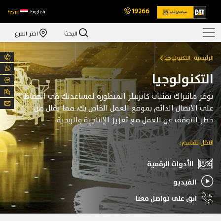
19266
Egypt
English
البحث
اختر الفرع
الرئيسية
التكنولوجيا
التكنولوجيا
توفر مانتراك تقنيات كاتربيلر المتطورة لمساعدتك في الحفاظ
على الاتصال الدائم بموقع العمل الخاص بك، مما يقلل من
خطر التوقف عن العمل مع تعزيز الإنتاجية والربحية.
انتقل لقسم:
الأدوات الرقمية
الفيديو
ابق على تواصل معنا