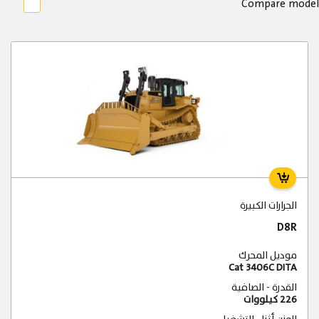
Compare model
الجرارات الكبيرة
D8R
موديل المحرك
Cat 3406C DITA
القدرة - الصافية
226 كيلووات