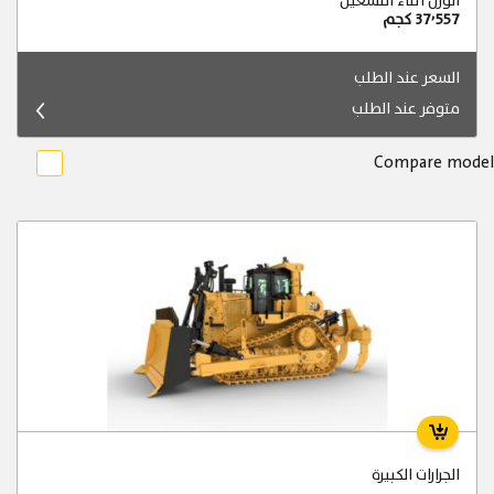
الوزن أثناء التشغيل
37٬557 كجم
السعر عند الطلب
متوفر عند الطلب
Compare model
الجرارات الكبيرة