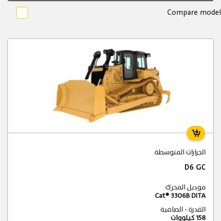
Compare model
الجرارات المتوسطة
D6 GC
موديل المحرك
Cat® 3306B DITA
القدرة - الصافية
158 كيلووات