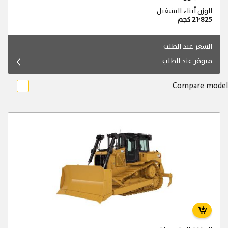
الوزن أثناء التشغيل
21٬825 كجم
السعر عند الطلب
متوفر عند الطلب
Compare model