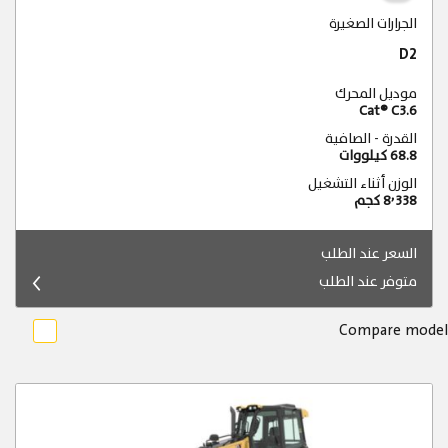
الجرارات الصغيرة
D2
موديل المحرك
Cat® C3.6
القدرة - الصافية
68.8 كيلووات
الوزن أثناء التشغيل
8٬338 كجم
السعر عند الطلب
متوفر عند الطلب
Compare model