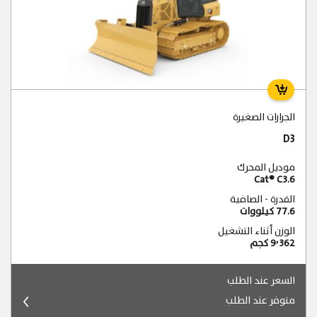
الجرارات الصغيرة
D3
موديل المحرك
Cat® C3.6
القدرة - الصافية
77.6 كيلووات
الوزن أثناء التشغيل
9٬362 كجم
السعر عند الطلب
متوفر عند الطلب