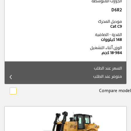
الجرارات المتوسطة
D6R2
موديل المحرك
Cat C9
القدرة - الصافية
148 كيلووات
الوزن أثناء التشغيل
18٬984 كجم
السعر عند الطلب
متوفر عند الطلب
Compare model