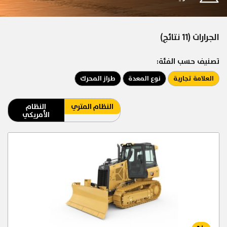
الجرارات (11 نتائج)
تصنيف حسب الفئة:
العلامة تجارية
نوع المعدة
طراز المحرك
النظام المتري
النظام
الأمريكي