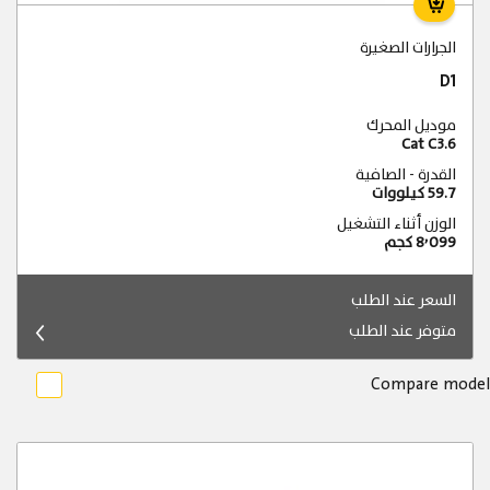
الجرارات الصغيرة
D1
موديل المحرك
Cat C3.6
القدرة - الصافية
59.7 كيلووات
الوزن أثناء التشغيل
8٬099 كجم
السعر عند الطلب
متوفر عند الطلب
Compare model