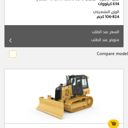
634 كيلووات
الوزن التشغيلي
106٬824 كجم
السعر عند الطلب
متوفر عند الطلب
Compare model